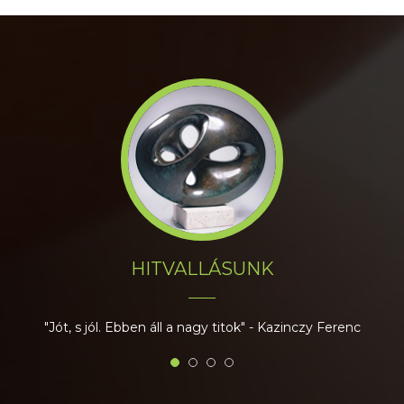
ALAPÉRTÉKEINK
Innováció, lendület, hagyomány
HITVALLÁSUNK
"Jót, s jól. Ebben áll a nagy titok" - Kazinczy Ferenc