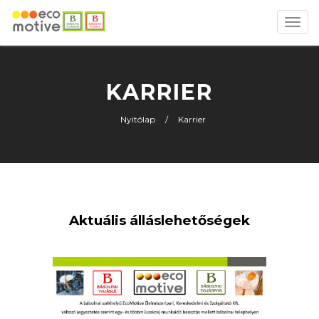
Toggl
navig
KARRIER
Nyitólap
Karrier
Aktuális álláslehetőségek